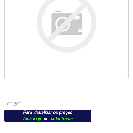
Código:
Para visualizar os preços
faça login
ou
cadastre-se