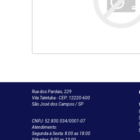
Rua dos Pardais, 229
Vila Tatetuba - CEP: 12220-600
São José dos Campos / SP
CNPJ: 52.830.034/0001-07
Atendimento:
Segunda à Sexta: 8:00 as 18:00
Sábados: 9:00 as 13:00