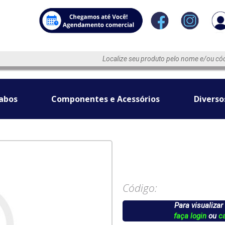
abos
Componentes e Acessórios
Diverso
Código:
Para visualizar
faça login
ou
c