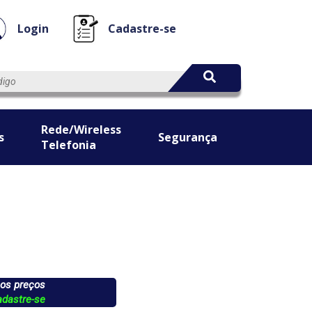
Login
Cadastre-se
Rede/Wireless
s
Segurança
Telefonia
 os preços
adastre-se