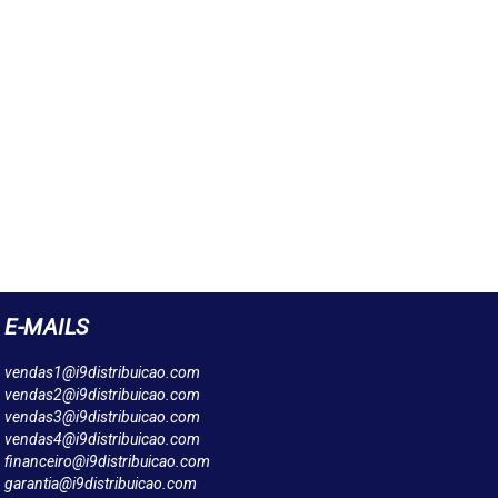
E-MAILS
vendas1@i9distribuicao.com
vendas2@i9distribuicao.com
vendas3@i9distribuicao.com
vendas4@i9distribuicao.com
financeiro@i9distribuicao.com
garantia@i9distribuicao.com