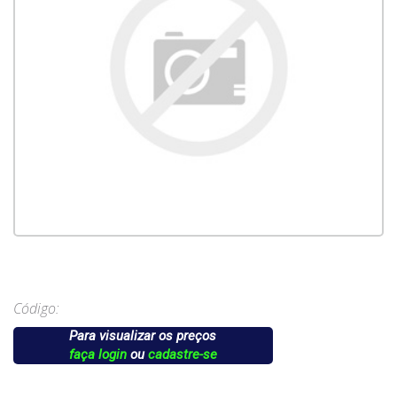
Código:
Para visualizar os preços
faça login
ou
cadastre-se