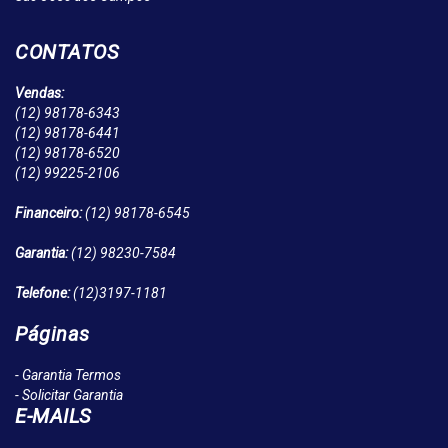
CONTATOS
Vendas:
(12)
98178-6343
(12)
98178-6441
(12)
98178-6520
(12)
99225-2106
Financeiro:
(12)
98178-6545
Garantia:
(12)
98230-7584
Telefone:
(12)
3197-1181
Páginas
- Garantia Termos
- Solicitar Garantia
E-MAILS