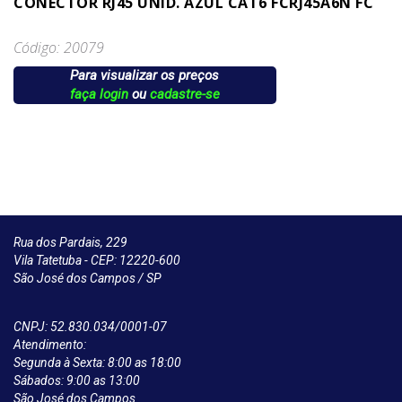
CONECTOR RJ45 UNID. AZUL CAT6 FCRJ45A6N FC
Código: 20079
Para visualizar os preços
faça login
ou
cadastre-se
Rua dos Pardais, 229
Vila Tatetuba - CEP: 12220-600
São José dos Campos / SP
CNPJ: 52.830.034/0001-07
Atendimento:
Segunda à Sexta: 8:00 as 18:00
Sábados: 9:00 as 13:00
São José dos Campos