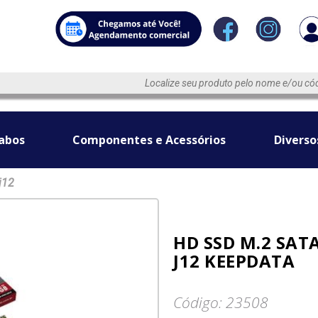
abos
Componentes e Acessórios
Diverso
j12
HD SSD M.2 SAT
J12 KEEPDATA
Código: 23508