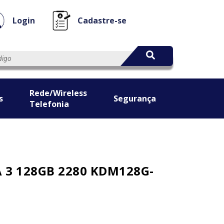
Login
Cadastre-se
Rede/Wireless
s
Segurança
Telefonia
A 3 128GB 2280 KDM128G-