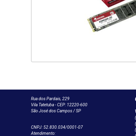
Rua dos Pardais, 229
Vila Tatetuba - CEP: 12220-600
São José dos Campos / SP
CNPJ: 52.830.034/0001-07
Atendimento: