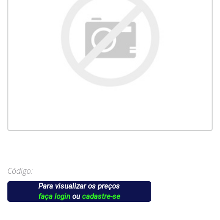
Código:
Para visualizar os preços
faça login
ou
cadastre-se