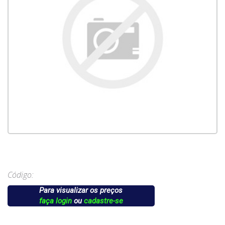
Código:
Para visualizar os preços
faça login
ou
cadastre-se