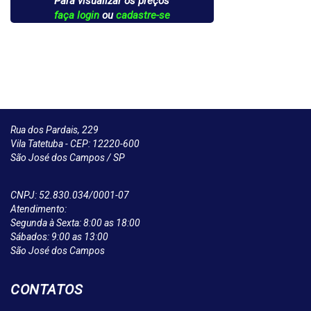
Para visualizar os preços
faça login
ou
cadastre-se
Rua dos Pardais, 229
Vila Tatetuba - CEP: 12220-600
São José dos Campos / SP
CNPJ: 52.830.034/0001-07
Atendimento:
Segunda à Sexta: 8:00 as 18:00
Sábados: 9:00 as 13:00
São José dos Campos
CONTATOS