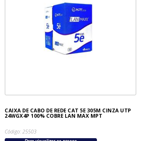
CAIXA DE CABO DE REDE CAT 5E 305M CINZA UTP
24WGX4P 100% COBRE LAN MAX MPT
Código: 25503