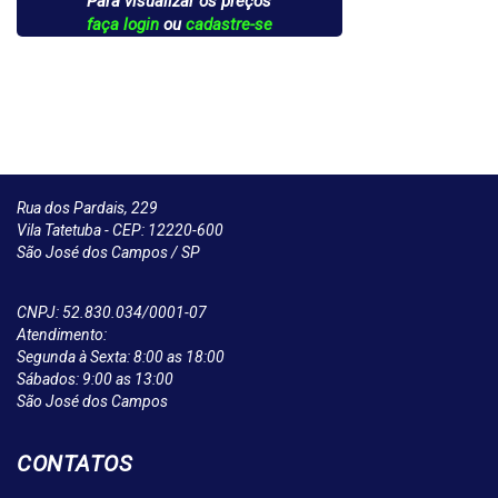
Para visualizar os preços
faça login
ou
cadastre-se
Rua dos Pardais, 229
Vila Tatetuba - CEP: 12220-600
São José dos Campos / SP
CNPJ: 52.830.034/0001-07
Atendimento:
Segunda à Sexta: 8:00 as 18:00
Sábados: 9:00 as 13:00
São José dos Campos
CONTATOS