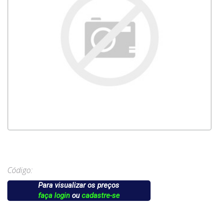
Código:
Para visualizar os preços
faça login
ou
cadastre-se