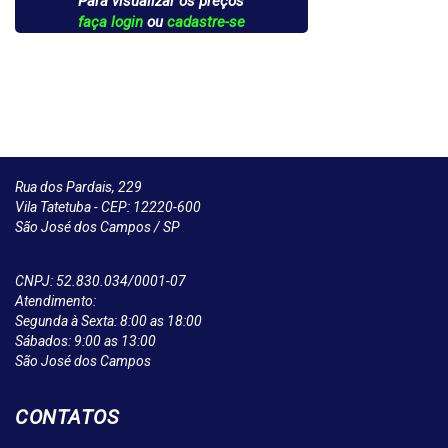
Para visualizar os preços
faça login
ou
cadastre-se
Rua dos Pardais, 229
Vila Tatetuba - CEP: 12220-600
São José dos Campos / SP
CNPJ: 52.830.034/0001-07
Atendimento:
Segunda à Sexta: 8:00 as 18:00
Sábados: 9:00 as 13:00
São José dos Campos
CONTATOS