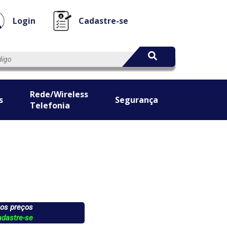
Login
Cadastre-se
Rede/Wireless
s
Segurança
Telefonia
 os preços
adastre-se