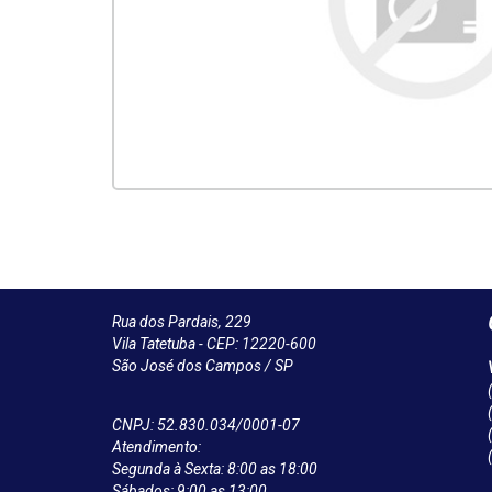
Rua dos Pardais, 229
Vila Tatetuba - CEP: 12220-600
São José dos Campos / SP
CNPJ: 52.830.034/0001-07
Atendimento:
Segunda à Sexta: 8:00 as 18:00
Sábados: 9:00 as 13:00