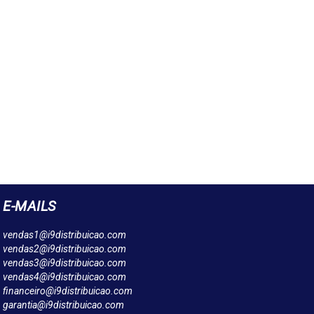
E-MAILS
vendas1@i9distribuicao.com
vendas2@i9distribuicao.com
vendas3@i9distribuicao.com
vendas4@i9distribuicao.com
financeiro@i9distribuicao.com
garantia@i9distribuicao.com