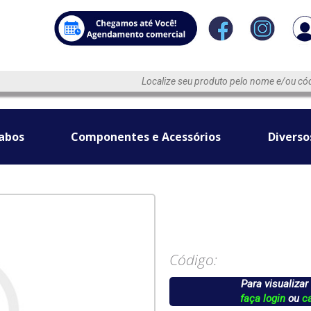
abos
Componentes e Acessórios
Diverso
Código:
Para visualizar
faça login
ou
c