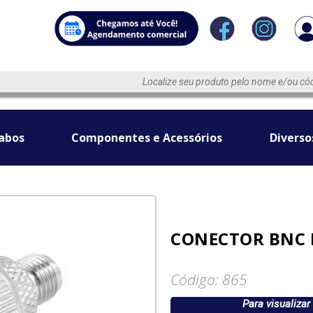
abos
Componentes e Acessórios
Diverso
CONECTOR BNC
Código: 865
Para visualizar