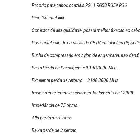
Proprio para cabos coaxiais RG11 RG58 RG59 RG6.
Pino fixo metalico.
Conector de alta qualidade, possui melhor fixacao ao cabo
Para instalacao de cameras de CFTV, instalações RF, Audio
Bucha de compressão em nylon de engenharia, nao danifi
Baixa Perda de Passagem: = 0,1dB 3000 MHz.
Excelente perda de retorno: = 31dB 3000 MHz.
Imune a interferencias externas: Isolamento de 130dB.
Impedância de 75 ohms.
Alta perda de retorno.
Baixa perda de insercao.