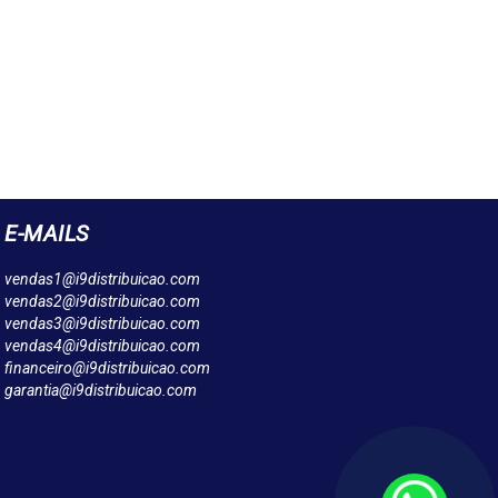
E-MAILS
vendas1@i9distribuicao.com
vendas2@i9distribuicao.com
vendas3@i9distribuicao.com
vendas4@i9distribuicao.com
financeiro@i9distribuicao.com
garantia@i9distribuicao.com