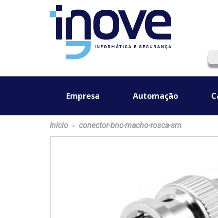
Empresa
Automação
C
Início
conector-bnc-macho-rosca-sm
>