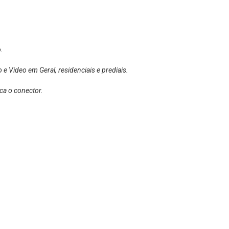
.
 e Video em Geral, residenciais e prediais.
ca o conector.