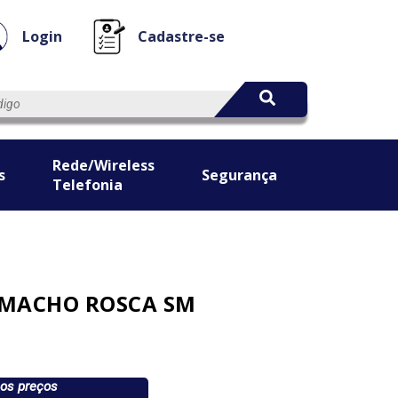
Login
Cadastre-se
Rede/Wireless
s
Segurança
Telefonia
 MACHO ROSCA SM
 os preços