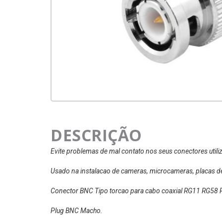
DESCRIÇÃO
Evite problemas de mal contato nos seus conectores utili
Usado na instalacao de cameras, microcameras, placas de 
Conector BNC Tipo torcao para cabo coaxial RG11 RG58 
Plug BNC Macho.