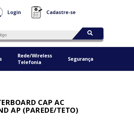
Login
Cadastre-se
Rede/Wireless
s
Segurança
Telefonia
TERBOARD CAP AC
D AP (PAREDE/TETO)