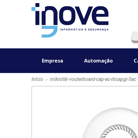
Empresa
Automação
C
Início
mikrotik--routerboard-cap-ac-rbcapgi-5ac
>