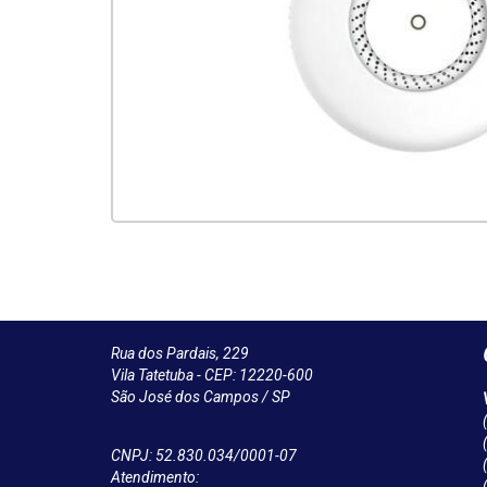
Rua dos Pardais, 229
Vila Tatetuba - CEP: 12220-600
São José dos Campos / SP
CNPJ: 52.830.034/0001-07
Atendimento: