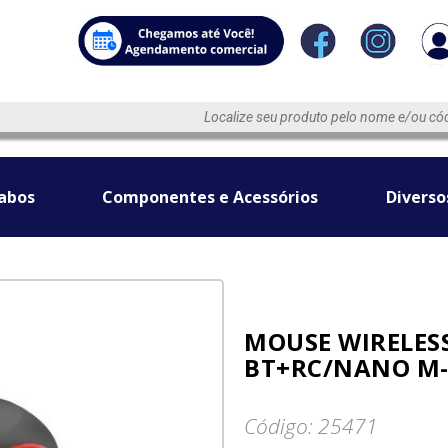
abos
Componentes e Acessórios
Diverso
MOUSE WIRELES
BT+RC/NANO M-
Código: 25471