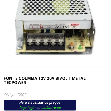
FONTE COLMEIA 12V 20A BIVOLT METAL
TECPOWER
Código: 5505
Para visualizar os preços
faça login
ou
cadastre-se