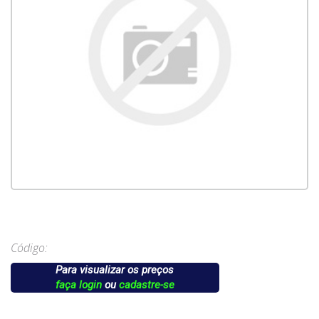
Código:
Para visualizar os preços
faça login
ou
cadastre-se