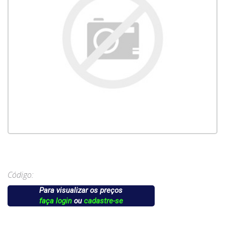
Código:
Para visualizar os preços
faça login
ou
cadastre-se