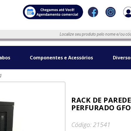
abos
Componentes e Acessórios
Diverso
g
RACK DE PAREDE
PERFURADO GFO
Código: 21541