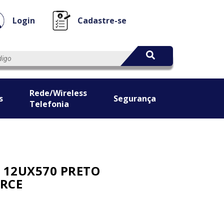
Login
Cadastre-se
Rede/Wireless
s
Segurança
Telefonia
 12UX570 PRETO
RCE