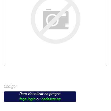
Código:
Para visualizar os preços
faça login
ou
cadastre-se