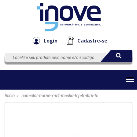
Componen
Empresa
Automação
Cabos
e Acessór
Login
Cadastre-se
Início
conector-borne-x-p4-macho-fcp4mbrn-fc
>