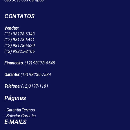
São José dos Campos
CONTATOS
Vendas:
(12)
98178-6343
(12)
98178-6441
(12)
98178-6520
(12)
99225-2106
Financeiro:
(12)
98178-6545
Garantia:
(12)
98230-7584
Telefone:
(12)
3197-1181
Páginas
- Garantia Termos
- Solicitar Garantia
E-MAILS