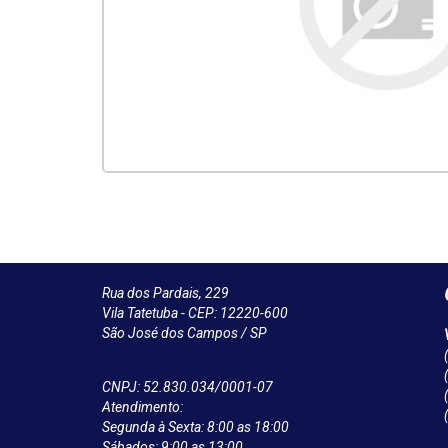
Rua dos Pardais, 229
Vila Tatetuba - CEP: 12220-600
São José dos Campos / SP
CNPJ: 52.830.034/0001-07
Atendimento:
Segunda à Sexta: 8:00 as 18:00
Sábados: 9:00 as 13:00