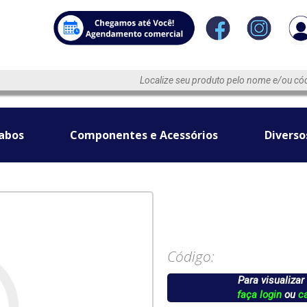
abos
Componentes e Acessórios
Diverso
Código:
Para visualizar
faça login
ou
c