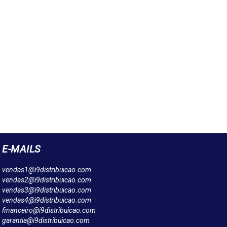
E-MAILS
vendas1@i9distribuicao.com
vendas2@i9distribuicao.com
vendas3@i9distribuicao.com
vendas4@i9distribuicao.com
financeiro@i9distribuicao.com
garantia@i9distribuicao.com