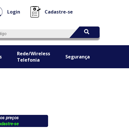
Login
Cadastre-se
Rede/Wireless
s
Segurança
Telefonia
 os preços
adastre-se