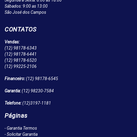
Segunda à Sexta: 8:00 as 18:00
Sábados: 9:00 as 13:00
São José dos Campos
CONTATOS
Vendas:
(12)
98178-6343
(12)
98178-6441
(12)
98178-6520
(12)
99225-2106
Financeiro:
(12)
98178-6545
Garantia:
(12)
98230-7584
Telefone:
(12)
3197-1181
Páginas
- Garantia Termos
- Solicitar Garantia