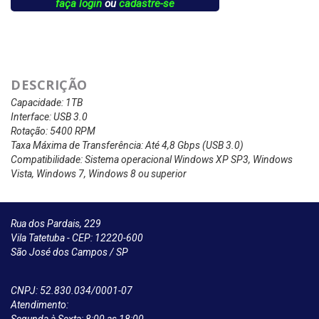
faça login
ou
cadastre-se
DESCRIÇÃO
Capacidade: 1TB
Interface: USB 3.0
Rotação: 5400 RPM
Taxa Máxima de Transferência: Até 4,8 Gbps (USB 3.0)
Compatibilidade: Sistema operacional Windows XP SP3, Windows
Vista, Windows 7, Windows 8 ou superior
Rua dos Pardais, 229
Vila Tatetuba - CEP: 12220-600
São José dos Campos / SP
CNPJ: 52.830.034/0001-07
Atendimento: