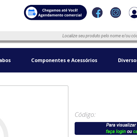
abos
Componentes e Acessórios
Diverso
Código:
Para visualizar
faça login
ou
c