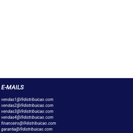
E-MAILS
vendas1@i9distribuicao.com
vendas2@i9distribuicao.com
vendas3@i9distribuicao.com
vendas4@i9distribuicao.com
financeiro@i9distribuicao.com
garantia@i9distribuicao.com