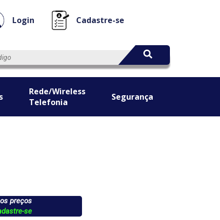
Login
Cadastre-se
Rede/Wireless
s
Segurança
Telefonia
 os preços
adastre-se