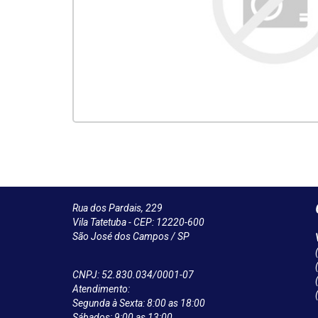
Rua dos Pardais, 229
Vila Tatetuba - CEP: 12220-600
São José dos Campos / SP
CNPJ: 52.830.034/0001-07
Atendimento:
Segunda à Sexta: 8:00 as 18:00
Sábados: 9:00 as 13:00