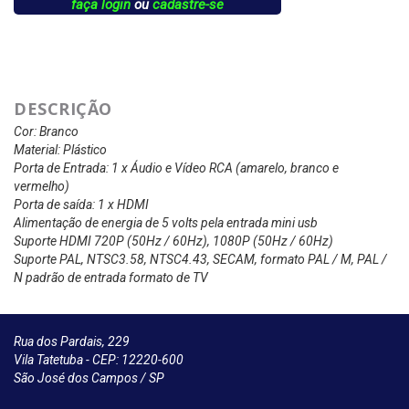
faça login
ou
cadastre-se
DESCRIÇÃO
Cor: Branco
Material: Plástico
Porta de Entrada: 1 x Áudio e Vídeo RCA (amarelo, branco e
vermelho)
Porta de saída: 1 x HDMI
Alimentação de energia de 5 volts pela entrada mini usb
Suporte HDMI 720P (50Hz / 60Hz), 1080P (50Hz / 60Hz)
Suporte PAL, NTSC3.58, NTSC4.43, SECAM, formato PAL / M, PAL /
N padrão de entrada formato de TV
Rua dos Pardais, 229
Vila Tatetuba - CEP: 12220-600
São José dos Campos / SP