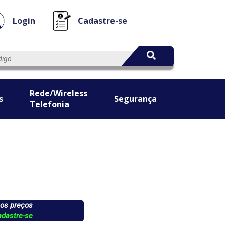
Login
Cadastre-se
Rede/Wireless
s
Segurança
Telefonia
 os preços
adastre-se