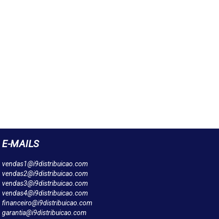
E-MAILS
vendas1@i9distribuicao.com
vendas2@i9distribuicao.com
vendas3@i9distribuicao.com
vendas4@i9distribuicao.com
financeiro@i9distribuicao.com
garantia@i9distribuicao.com