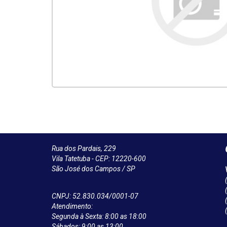
Rua dos Pardais, 229
Vila Tatetuba - CEP: 12220-600
São José dos Campos / SP
CNPJ: 52.830.034/0001-07
Atendimento:
Segunda à Sexta: 8:00 as 18:00
Sábados: 9:00 as 13:00