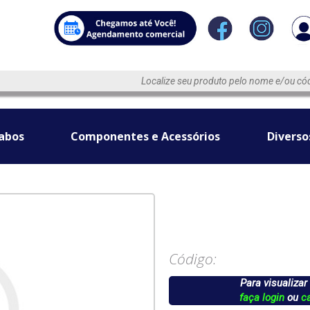
abos
Componentes e Acessórios
Diverso
Código:
Para visualizar
faça login
ou
c