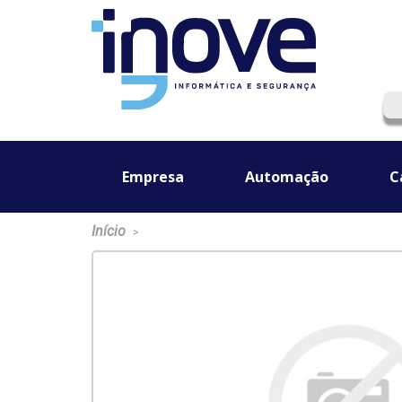
Empresa
Automação
C
Início
>