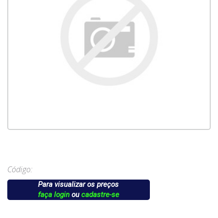
Código:
Para visualizar os preços
faça login
ou
cadastre-se