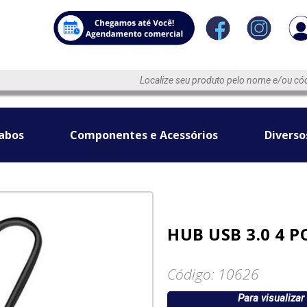
abos
Componentes e Acessórios
Diverso
HUB USB 3.0 4 
Código: 10626
Para visualizar