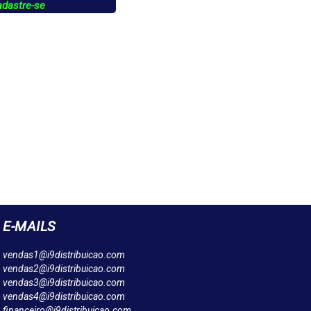
adastre-se
E-MAILS
vendas1@i9distribuicao.com
vendas2@i9distribuicao.com
vendas3@i9distribuicao.com
vendas4@i9distribuicao.com
financeiro@i9distribuicao.com