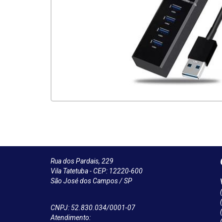
Rua dos Pardais, 229
Vila Tatetuba - CEP: 12220-600
São José dos Campos / SP
CNPJ: 52.830.034/0001-07
Atendimento: