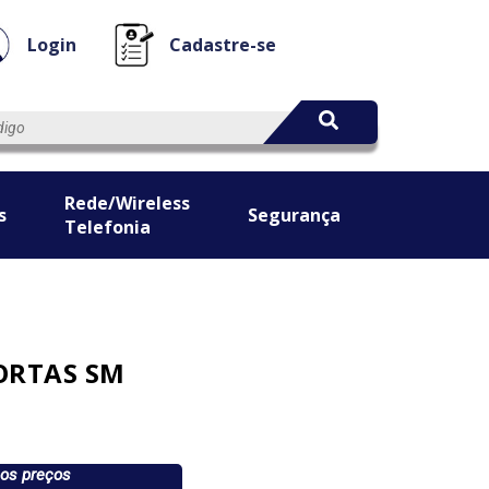
Login
Cadastre-se
Rede/Wireless
s
Segurança
Telefonia
PORTAS SM
 os preços