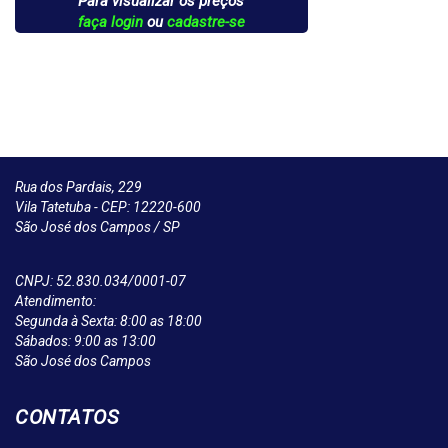
Para visualizar os preços
faça login
ou
cadastre-se
Rua dos Pardais, 229
Vila Tatetuba - CEP: 12220-600
São José dos Campos / SP
CNPJ: 52.830.034/0001-07
Atendimento:
Segunda à Sexta: 8:00 as 18:00
Sábados: 9:00 as 13:00
São José dos Campos
CONTATOS