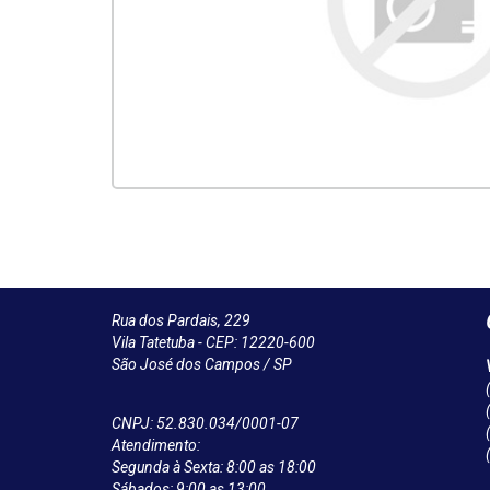
Rua dos Pardais, 229
Vila Tatetuba - CEP: 12220-600
São José dos Campos / SP
CNPJ: 52.830.034/0001-07
Atendimento:
Segunda à Sexta: 8:00 as 18:00
Sábados: 9:00 as 13:00