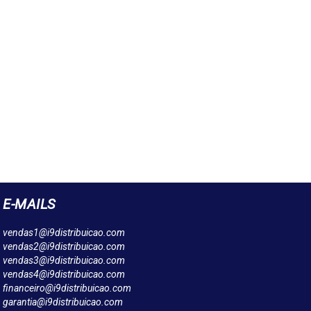
E-MAILS
vendas1@i9distribuicao.com
vendas2@i9distribuicao.com
vendas3@i9distribuicao.com
vendas4@i9distribuicao.com
financeiro@i9distribuicao.com
garantia@i9distribuicao.com