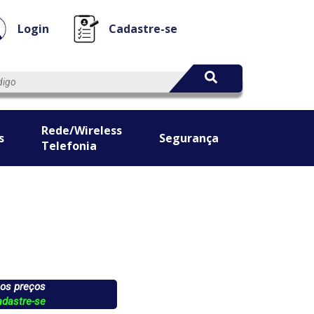
Login
Cadastre-se
Rede/Wireless
s
Segurança
Telefonia
 os preços
adastre-se