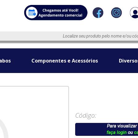
abos
Componentes e Acessórios
Diverso
Código:
Para visualizar
faça login
ou
c