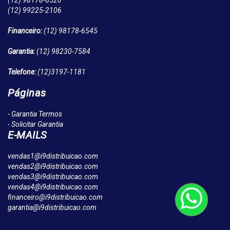
(12)
98178-6520
(12)
99225-2106
Financeiro:
(12)
98178-6545
Garantia:
(12)
98230-7584
Telefone:
(12)
3197-1181
Páginas
- Garantia Termos
- Solicitar Garantia
E-MAILS
vendas1@i9distribuicao.com
vendas2@i9distribuicao.com
vendas3@i9distribuicao.com
vendas4@i9distribuicao.com
financeiro@i9distribuicao.com
garantia@i9distribuicao.com