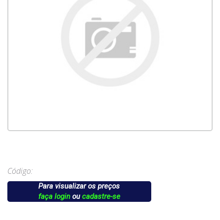
Código:
Para visualizar os preços
faça login
ou
cadastre-se