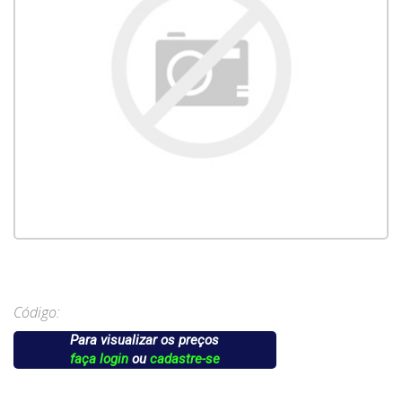
Código:
Para visualizar os preços
faça login
ou
cadastre-se