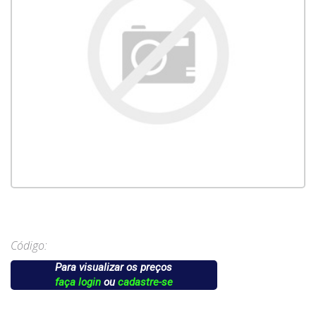
Código:
Para visualizar os preços
faça login
ou
cadastre-se