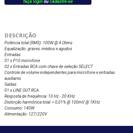
faça login
ou
cadastre-se
DESCRIÇÃO
Potência total (RMS): 100W @ 4 Ohms
Equalização: graves, médios e agudos
Entradas:
01 x P10 microfone
02 x Entradas RCA com chave de seleção SELECT
Controle de volume independentes para microfone e entradas
auxiliares
Saídas:
01 x LINE OUT RCA
Resposta de frequência: 10 Hz - 20 KHz
Distorção harmônica total: < 0,01% @ 100mV @ 1KHz
Consumo: 140W
Alimentação: 127/220V