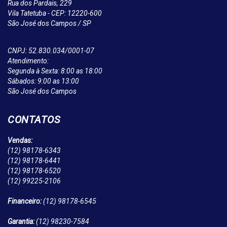
Rua dos Pardais, 229
Vila Tatetuba - CEP: 12220-600
São José dos Campos / SP
CNPJ: 52.830.034/0001-07
Atendimento:
Segunda à Sexta: 8:00 as 18:00
Sábados: 9:00 as 13:00
São José dos Campos
CONTATOS
Vendas:
(12)
98178-6343
(12)
98178-6441
(12)
98178-6520
(12)
99225-2106
Financeiro:
(12)
98178-6545
Garantia:
(12)
98230-7584