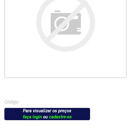
Código:
Para visualizar os preços
faça login
ou
cadastre-se