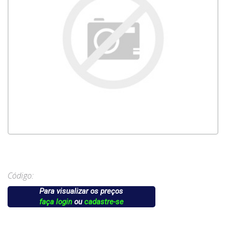
Código:
Para visualizar os preços
faça login
ou
cadastre-se