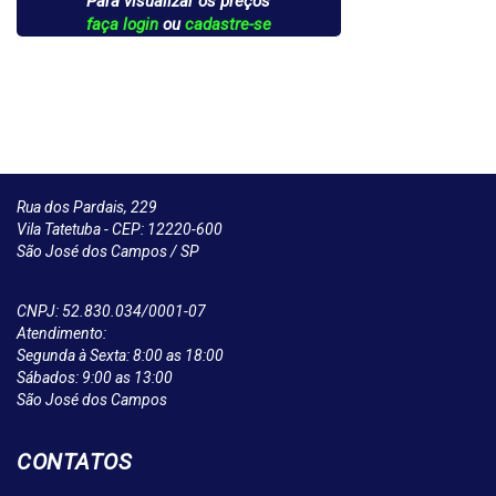
Para visualizar os preços
faça login
ou
cadastre-se
Rua dos Pardais, 229
Vila Tatetuba - CEP: 12220-600
São José dos Campos / SP
CNPJ: 52.830.034/0001-07
Atendimento:
Segunda à Sexta: 8:00 as 18:00
Sábados: 9:00 as 13:00
São José dos Campos
CONTATOS