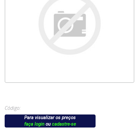
Código:
Para visualizar os preços
faça login
ou
cadastre-se