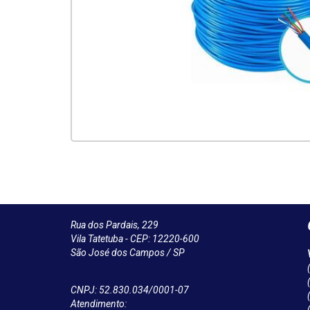
Rua dos Pardais, 229
Vila Tatetuba - CEP: 12220-600
São José dos Campos / SP
CNPJ: 52.830.034/0001-07
Atendimento: