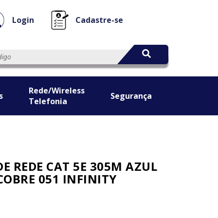
Login
Cadastre-se
Rede/Wireless
s
Segurança
Telefonia
DE REDE CAT 5E 305M AZUL
OBRE 051 INFINITY