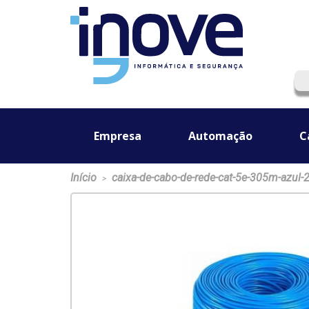
Empresa
Automação
C
Início
caixa-de-cabo-de-rede-cat-5e-305m-azul-
>