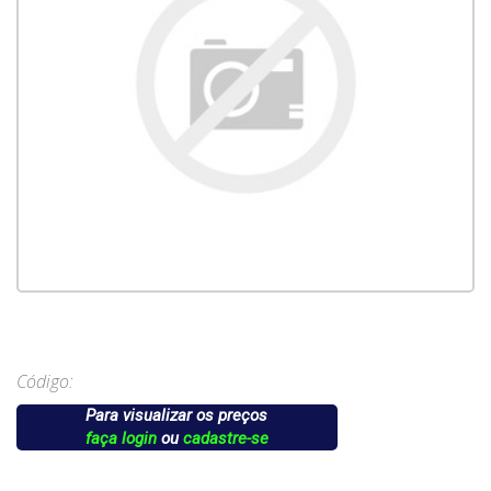
Código:
Para visualizar os preços
faça login
ou
cadastre-se