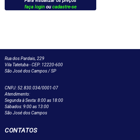
Para visualizar os preços
faça login
ou
cadastre-se
Rua dos Pardais, 229
Vila Tatetuba - CEP: 12220-600
São José dos Campos / SP
CNPJ: 52.830.034/0001-07
Atendimento:
Segunda à Sexta: 8:00 as 18:00
Sábados: 9:00 as 13:00
São José dos Campos
CONTATOS