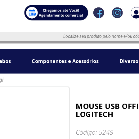
abos
Componentes e Acessórios
Diverso
gi
MOUSE USB OFFI
LOGITECH
Código: 5249