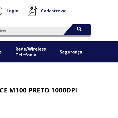
Login
Cadastre-se
Rede/Wireless
s
Segurança
Telefonia
CE M100 PRETO 1000DPI