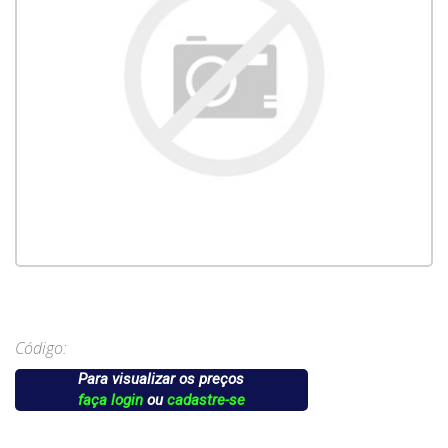
Código:
Para visualizar os preços
faça login
ou
cadastre-se