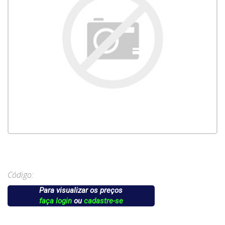
Código:
Para visualizar os preços
faça login
ou
cadastre-se