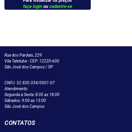
Para visualizar os preços
faça login
ou
cadastre-se
Rua dos Pardais, 229
Vila Tatetuba - CEP: 12220-600
São José dos Campos / SP
CNPJ: 52.830.034/0001-07
Atendimento:
Segunda à Sexta: 8:00 as 18:00
Sábados: 9:00 as 13:00
São José dos Campos
CONTATOS