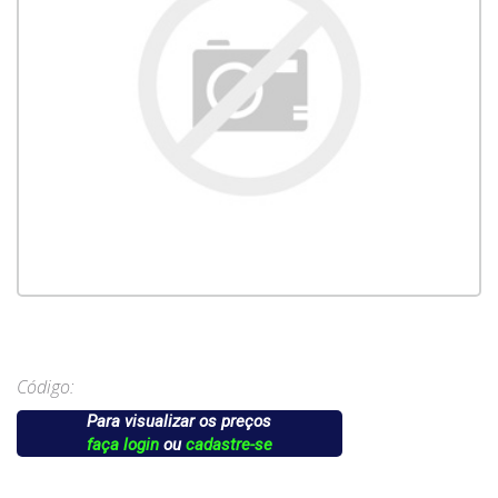
Código:
Para visualizar os preços
faça login
ou
cadastre-se