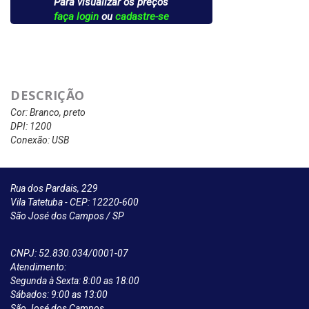
Para visualizar os preços
faça login
ou
cadastre-se
DESCRIÇÃO
Cor: Branco, preto
DPI: 1200
Conexão: USB
Rua dos Pardais, 229
Vila Tatetuba - CEP: 12220-600
São José dos Campos / SP
CNPJ: 52.830.034/0001-07
Atendimento:
Segunda à Sexta: 8:00 as 18:00
Sábados: 9:00 as 13:00
São José dos Campos