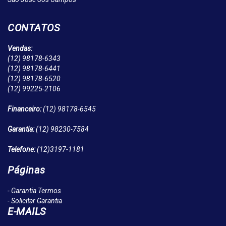
CONTATOS
Vendas:
(12)
98178-6343
(12)
98178-6441
(12)
98178-6520
(12)
99225-2106
Financeiro:
(12)
98178-6545
Garantia:
(12)
98230-7584
Telefone:
(12)
3197-1181
Páginas
- Garantia Termos
- Solicitar Garantia
E-MAILS