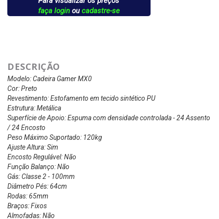
Para visualizar os preços
faça login
ou
cadastre-se
DESCRIÇÃO
Modelo: Cadeira Gamer MX0
Cor: Preto
Revestimento: Estofamento em tecido sintético PU
Estrutura: Metálica
Superfície de Apoio: Espuma com densidade controlada - 24 Assento
/ 24 Encosto
Peso Máximo Suportado: 120kg
Ajuste Altura: Sim
Encosto Regulável: Não
Função Balanço: Não
Gás: Classe 2 - 100mm
Diâmetro Pés: 64cm
Rodas: 65mm
Braços: Fixos
Almofadas: Não