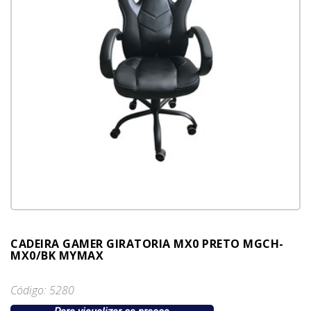
CADEIRA GAMER GIRATORIA MX0 PRETO MGCH-
MX0/BK MYMAX
Código: 5280