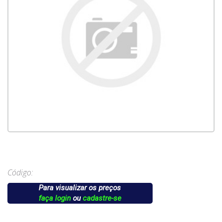
Código:
Para visualizar os preços
faça login
ou
cadastre-se