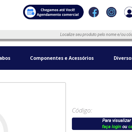
abos
Componentes e Acessórios
Diverso
Código:
Para visualizar
faça login
ou
c