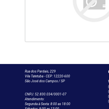
Rua dos Pardais, 229
Vila Tatetuba - CEP: 12220-600
São José dos Campos / SP
CNPJ: 52.830.034/0001-07
Atendimento:
Segunda à Sexta: 8:00 as 18:00
Sábados: 9:00 as 13:00