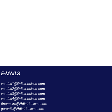
E-MAILS
vendas1@i9distribuicao.com
vendas2@i9distribuicao.com
vendas3@i9distribuicao.com
vendas4@i9distribuicao.com
financeiro@i9distribuicao.com
garantia@i9distribuicao.com