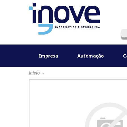
Empresa
Automação
C
Início
>