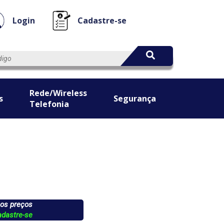
Login
Cadastre-se
Rede/Wireless
s
Segurança
Telefonia
 os preços
adastre-se